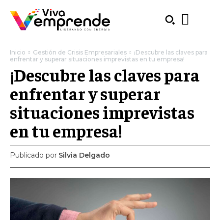
Inicio
Gestión de Crisis Empresariales
¡Descubre las claves para
enfrentar y superar situaciones imprevistas en tu empresa!
¡Descubre las claves para
enfrentar y superar
situaciones imprevistas
en tu empresa!
Publicado por
Silvia Delgado
SUBSCRIBE