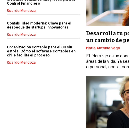
Control Financiero
Ricardo Mendoza
Contabilidad moderna: Clave para el
despegue de startups innovadoras
Desarrolla tu p
Ricardo Mendoza
un cambio de p
Organización contable para el SII sin
María Antonia Vega
estrés: Cómo el software contables en
El liderazgo es un co
chile facilita el proceso
áreas de la vida. Ya se
Ricardo Mendoza
o personal, contar con.