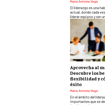
María Antonia Vega
El liderazgo es una ha
actual, donde cada vez
liderar equipos y ser un
Aprovecha al m
Descubre los be
flexibilidad y 
éxito
María Antonia Vega
En el ámbito del lider
importantes que se debe