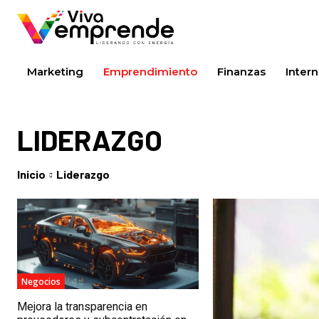
Marketing
Emprendimiento
Finanzas
Intern
LIDERAZGO
Inicio
Liderazgo
Negocios
Mejora la transparencia en