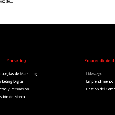
paz de...
Marketing
Emprendimient
trategias de Marketing
Liderazgo
rketing Digital
Emprendimiento
ntas y Persuasión
Gestión del Camb
stión de Marca