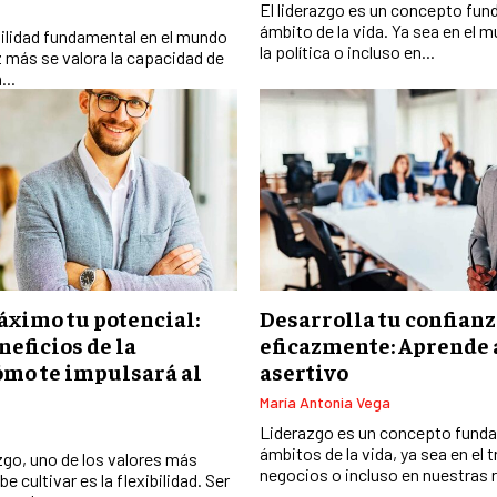
El liderazgo es un concepto fun
ámbito de la vida. Ya sea en el 
bilidad fundamental en el mundo
la política o incluso en...
 más se valora la capacidad de
...
áximo tu potencial:
Desarrolla tu confian
neficios de la
eficazmente: Aprende 
cómo te impulsará al
asertivo
María Antonia Vega
Liderazgo es un concepto funda
ámbitos de la vida, ya sea en el t
azgo, uno de los valores más
negocios o incluso en nuestras r
 cultivar es la flexibilidad. Ser