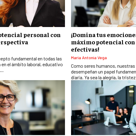
otencial personal con
¡Domina tus emociones
erspectiva
máximo potencial con 
efectivas!
María Antonia Vega
ncepto fundamental en todas las
a en el ámbito laboral, educativo
Como seres humanos, nuestras
..
desempeñan un papel fundament
diaria. Ya sea la alegría, la tristez