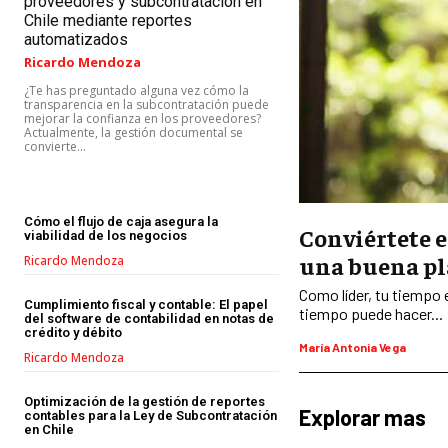
proveedores y subcontratación en
Chile mediante reportes
automatizados
Ricardo Mendoza
¿Te has preguntado alguna vez cómo la
transparencia en la subcontratación puede
mejorar la confianza en los proveedores?
Actualmente, la gestión documental se
convierte...
Cómo el flujo de caja asegura la
Conviértete e
viabilidad de los negocios
una buena pl
Ricardo Mendoza
Como líder, tu tiempo
Cumplimiento fiscal y contable: El papel
tiempo puede hacer...
del software de contabilidad en notas de
crédito y débito
María Antonia Vega
Ricardo Mendoza
Optimización de la gestión de reportes
Explorar mas
contables para la Ley de Subcontratación
en Chile