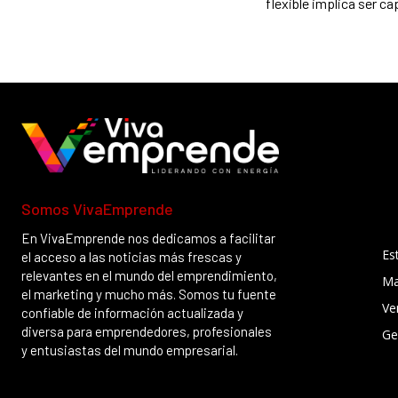
flexible implica ser ca
Somos VivaEmprende
En VivaEmprende nos dedicamos a facilitar
Es
el acceso a las noticias más frescas y
relevantes en el mundo del emprendimiento,
Ma
el marketing y mucho más. Somos tu fuente
Ve
confiable de información actualizada y
diversa para emprendedores, profesionales
Ge
y entusiastas del mundo empresarial.