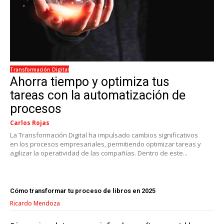
Transformación Digital
Ahorra tiempo y optimiza tus
tareas con la automatización de
procesos
Carlos Rojas
La Transformación Digital ha impulsado cambios significativos
en los procesos empresariales, permitiendo optimizar tareas y
agilizar la operatividad de las compañías. Dentro de este...
Cómo transformar tu proceso de libros en 2025
Ricardo Mendoza