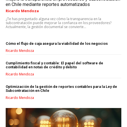
en Chile mediante reportes automatizados
Ricardo Mendoza
¿Te has preguntado alguna vez cómo la transparencia en la
subcontratación puede mejorar la confianza en los proveedores?
Actualmente, la gestión documental se convierte...
Cómo el flujo de caja asegura la viabilidad de los negocios
Ricardo Mendoza
Cumplimiento fiscal y contable: El papel del software de
contabilidad en notas de crédito y débito
Ricardo Mendoza
LIFESTYLE
Optimización de la gestión de reportes contables para la Ley de
Subcontratación en Chile
MARKETING
Ricardo Mendoza
ESTRATEGIAS DE MARKETING
AGENCIAS DE MARKETING
AGENCIAS DE POSICIONAMIENTO WEB SEO
VENTA DE ENLACES