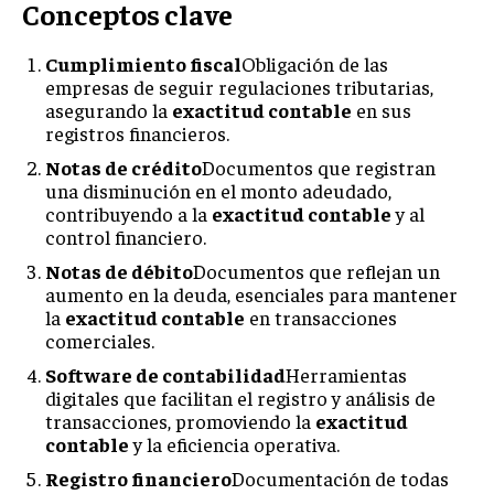
Conceptos clave
Cumplimiento fiscal
Obligación de las
empresas de seguir regulaciones tributarias,
asegurando la
exactitud contable
en sus
registros financieros.
Notas de crédito
Documentos que registran
una disminución en el monto adeudado,
contribuyendo a la
exactitud contable
y al
control financiero.
Notas de débito
Documentos que reflejan un
aumento en la deuda, esenciales para mantener
la
exactitud contable
en transacciones
comerciales.
Software de contabilidad
Herramientas
digitales que facilitan el registro y análisis de
transacciones, promoviendo la
exactitud
contable
y la eficiencia operativa.
Registro financiero
Documentación de todas