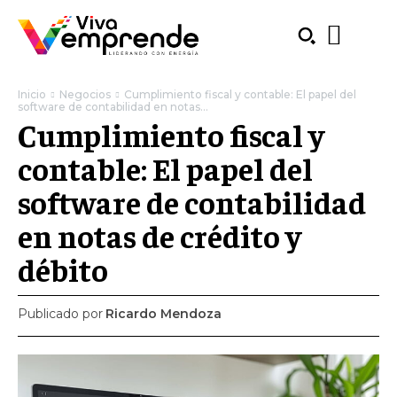
Inicio
Negocios
Cumplimiento fiscal y contable: El papel del
software de contabilidad en notas...
Cumplimiento fiscal y
contable: El papel del
software de contabilidad
en notas de crédito y
débito
Publicado por
Ricardo Mendoza
SUBSCRIBE