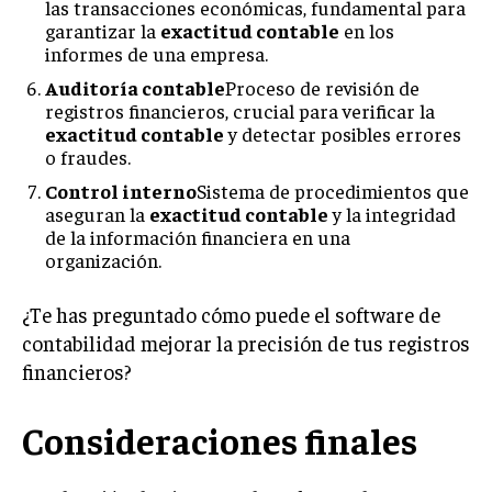
las transacciones económicas, fundamental para
garantizar la
exactitud contable
en los
informes de una empresa.
Auditoría contable
Proceso de revisión de
registros financieros, crucial para verificar la
exactitud contable
y detectar posibles errores
o fraudes.
Control interno
Sistema de procedimientos que
aseguran la
exactitud contable
y la integridad
de la información financiera en una
organización.
¿Te has preguntado cómo puede el software de
contabilidad mejorar la precisión de tus registros
financieros?
Consideraciones finales