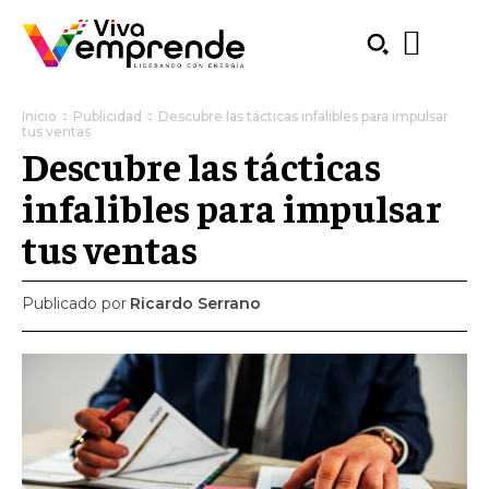
Inicio
Publicidad
Descubre las tácticas infalibles para impulsar
tus ventas
Descubre las tácticas
infalibles para impulsar
tus ventas
Publicado por
Ricardo Serrano
SUBSCRIBE