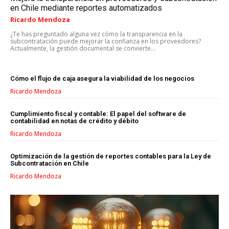
en Chile mediante reportes automatizados
Ricardo Mendoza
¿Te has preguntado alguna vez cómo la transparencia en la
subcontratación puede mejorar la confianza en los proveedores?
Actualmente, la gestión documental se convierte...
Cómo el flujo de caja asegura la viabilidad de los negocios
Ricardo Mendoza
Cumplimiento fiscal y contable: El papel del software de
contabilidad en notas de crédito y débito
Ricardo Mendoza
LIFESTYLE
Optimización de la gestión de reportes contables para la Ley de
MARKETING
Subcontratación en Chile
ESTRATEGIAS DE MARKETING
Ricardo Mendoza
AGENCIAS DE MARKETING
AGENCIAS DE POSICIONAMIENTO WEB SEO
VENTA DE ENLACES