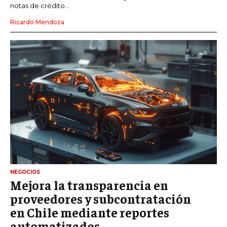
notas de crédito...
Ricardo Mendoza
NEGOCIOS
Mejora la transparencia en
proveedores y subcontratación
en Chile mediante reportes
automatizados