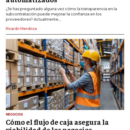
¿Te has preguntado alguna vez cómo la transparencia en la
subcontratación puede mejorar la confianza en los
proveedores? Actualmente,...
Ricardo Mendoza
NEGOCIOS
Cómo el flujo de caja asegura la
viabilidad de los negocios