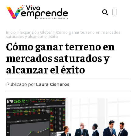
Inicio
Expansión Global
Cómo ganar terreno en mercados
saturados y alcanzar el éxito
Cómo ganar terreno en
mercados saturados y
alcanzar el éxito
Publicado por
Laura Cisneros
SUBSCRIBE