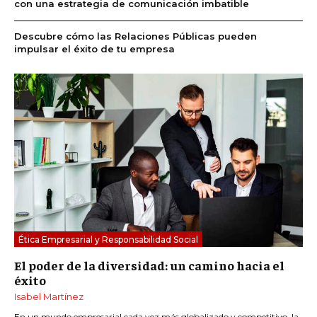
con una estrategia de comunicación imbatible
Descubre cómo las Relaciones Públicas pueden
impulsar el éxito de tu empresa
Ética Empresarial y Responsabilidad Social
El poder de la diversidad: un camino hacia el
éxito
Isabel Martínez
En un mundo empresarial cada vez más globalizado y competitivo, la