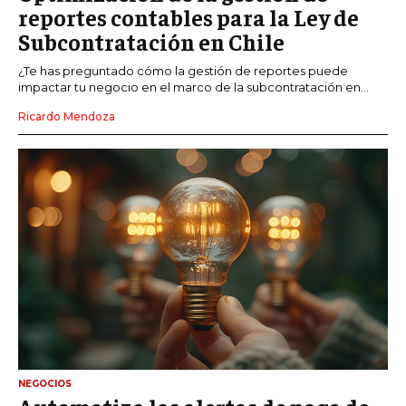
reportes contables para la Ley de
Subcontratación en Chile
¿Te has preguntado cómo la gestión de reportes puede
impactar tu negocio en el marco de la subcontratación en...
Ricardo Mendoza
NEGOCIOS