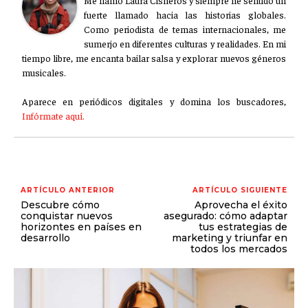
Me llamo Laura Cisneros y siempre he sentido un
fuerte llamado hacia las historias globales.
Como periodista de temas internacionales, me
sumerjo en diferentes culturas y realidades. En mi
tiempo libre, me encanta bailar salsa y explorar nuevos géneros
musicales.
Aparece en periódicos digitales y domina los buscadores,
Infórmate aquí.
ARTÍCULO ANTERIOR
ARTÍCULO SIGUIENTE
Descubre cómo
Aprovecha el éxito
conquistar nuevos
asegurado: cómo adaptar
horizontes en países en
tus estrategias de
desarrollo
marketing y triunfar en
todos los mercados