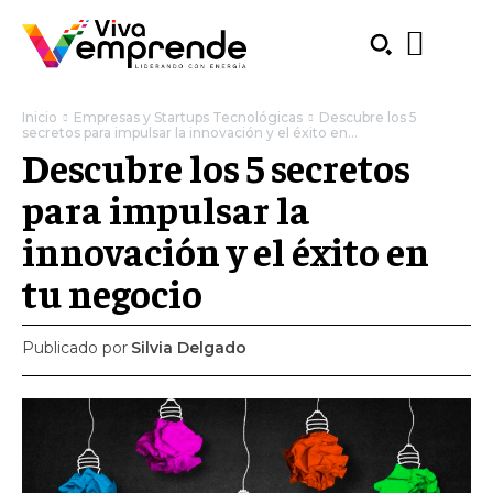
Inicio
Empresas y Startups Tecnológicas
Descubre los 5
secretos para impulsar la innovación y el éxito en...
Descubre los 5 secretos
para impulsar la
innovación y el éxito en
tu negocio
Publicado por
Silvia Delgado
SUBSCRIBE