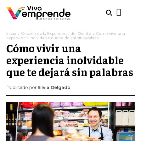
Inicio
Gestión de la Experiencia del Cliente
Cómo vivir una
experiencia inolvidable que te dejará sin palabras
Cómo vivir una
experiencia inolvidable
que te dejará sin palabras
Publicado por
Silvia Delgado
SUBSCRIBE