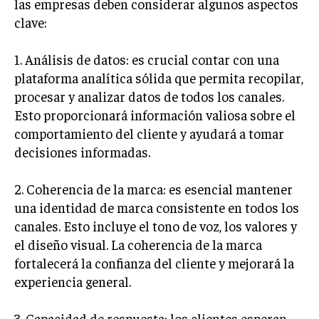
las empresas deben considerar algunos aspectos
ÉTICA EMPRESARIAL Y RESPONSABILIDAD
clave:
SOCIAL
1. Análisis de datos: es crucial contar con una
BLOG
plataforma analítica sólida que permita recopilar,
procesar y analizar datos de todos los canales.
Esto proporcionará información valiosa sobre el
Acerca de
Últimas entradas
comportamiento del cliente y ayudará a tomar
decisiones informadas.
Silvia Delgado
Soy Silvia Delgado, experta en comercio
2. Coherencia de la marca: es esencial mantener
electrónico. Me fascina observar cómo la
una identidad de marca consistente en todos los
tecnología ha transformado la forma en que
compramos y vendemos. En mi tiempo libre,
canales. Esto incluye el tono de voz, los valores y
disfruto del senderismo, apreciando la belleza natural y la
el diseño visual. La coherencia de la marca
tranquilidad que ofrece cada sendero.
fortalecerá la confianza del cliente y mejorará la
Aparece en periódicos digitales y domina los buscadores,
experiencia general.
Infórmate aquí.
3. Capacidad de respuesta: los clientes esperan