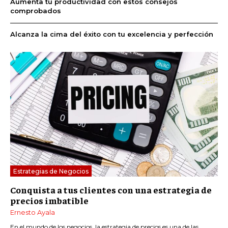
Aumenta tu productividad con estos consejos
comprobados
Alcanza la cima del éxito con tu excelencia y perfección
Estrategias de Negocios
Conquista a tus clientes con una estrategia de
precios imbatible
Ernesto Ayala
En el mundo de los negocios, la estrategia de precios es una de las