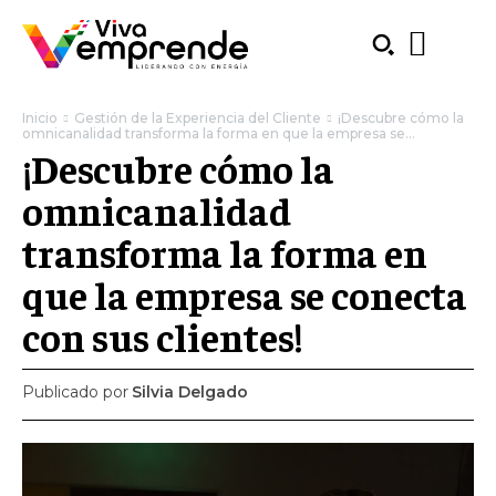
Inicio
Gestión de la Experiencia del Cliente
¡Descubre cómo la
omnicanalidad transforma la forma en que la empresa se...
¡Descubre cómo la
omnicanalidad
transforma la forma en
que la empresa se conecta
con sus clientes!
Publicado por
Silvia Delgado
SUBSCRIBE