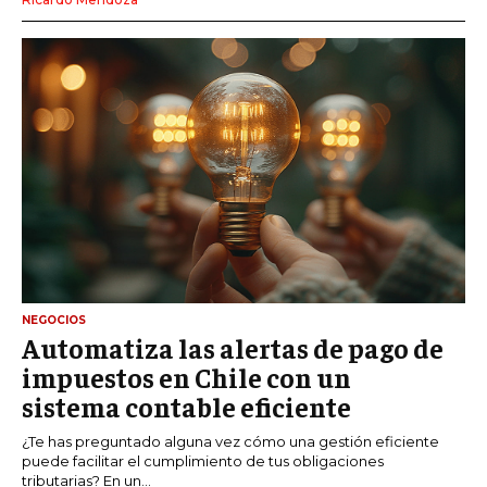
NEGOCIOS
Automatiza las alertas de pago de
impuestos en Chile con un
sistema contable eficiente
¿Te has preguntado alguna vez cómo una gestión eficiente
puede facilitar el cumplimiento de tus obligaciones
tributarias? En un...