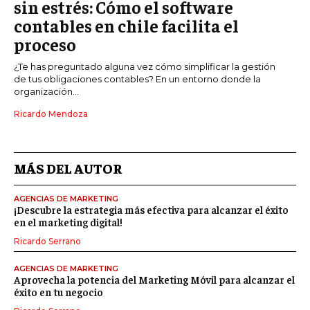
sin estrés: Cómo el software
contables en chile facilita el
proceso
¿Te has preguntado alguna vez cómo simplificar la gestión
de tus obligaciones contables? En un entorno donde la
organización...
Ricardo Mendoza
MÁS DEL AUTOR
AGENCIAS DE MARKETING
¡Descubre la estrategia más efectiva para alcanzar el éxito
en el marketing digital!
Ricardo Serrano
AGENCIAS DE MARKETING
Aprovecha la potencia del Marketing Móvil para alcanzar el
éxito en tu negocio