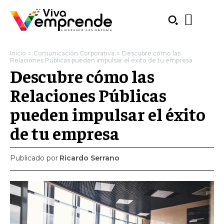
Inicio
Comunicación Corporativa
Descubre cómo las
Relaciones Públicas pueden impulsar el éxito de tu empresa
Descubre cómo las
Relaciones Públicas
pueden impulsar el éxito
de tu empresa
Publicado por
Ricardo Serrano
SUBSCRIBE