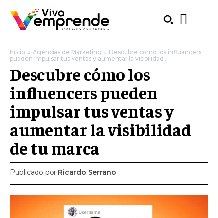
Inicio
Agencias de Marketing
Descubre cómo los influencers
pueden impulsar tus ventas y aumentar la visibilidad...
Descubre cómo los
influencers pueden
impulsar tus ventas y
aumentar la visibilidad
de tu marca
Publicado por
Ricardo Serrano
SUBSCRIBE