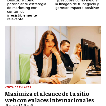
Descubre cómo
¡Descubre cómo mejorar
potenciar tu estrategia
la imagen de tu negocio y
de marketing con
generar impacto positivo!
contenido
irresistiblemente
relevante
VENTA DE ENLACES
Maximiza el alcance de tu sitio
web con enlaces internacionales