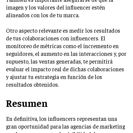
GESTIÓN DE PROYECTOS
imagen y los valores del influencer estén
alineados con los de tu marca.
GESTIÓN DE OPERACIONES Y CADENA DE
SUMINISTRO
Otro aspecto relevante es medir los resultados
LOGÍSTICA EMPRESARIAL
de tus colaboraciones con influencers. El
CALIDAD Y MEJORA CONTINUA
monitoreo de métricas como el incremento en
seguidores, el aumento en las interacciones y, por
TALENTOS
supuesto, las ventas generadas, te permitirá
RECURSOS HUMANOS Y GESTIÓN DEL
evaluar el impacto real de dichas colaboraciones
TALENTO
y ajustar tu estrategia en función de los
COMPENSACIÓN Y BENEFICIOS
resultados obtenidos.
RECLUTAMIENTO Y SELECCIÓN
Resumen
DESARROLLO DE PERSONAL
GESTIÓN DEL DESEMPEÑO
En definitiva, los influencers representan una
gran oportunidad para las agencias de marketing
CULTURA Y CLIMA ORGANIZACIONAL