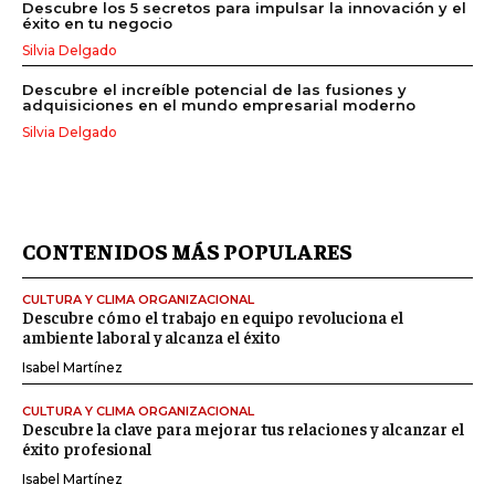
Descubre los 5 secretos para impulsar la innovación y el
éxito en tu negocio
Silvia Delgado
Descubre el increíble potencial de las fusiones y
adquisiciones en el mundo empresarial moderno
Silvia Delgado
CONTENIDOS MÁS POPULARES
CULTURA Y CLIMA ORGANIZACIONAL
Descubre cómo el trabajo en equipo revoluciona el
ambiente laboral y alcanza el éxito
Isabel Martínez
CULTURA Y CLIMA ORGANIZACIONAL
Descubre la clave para mejorar tus relaciones y alcanzar el
éxito profesional
Isabel Martínez