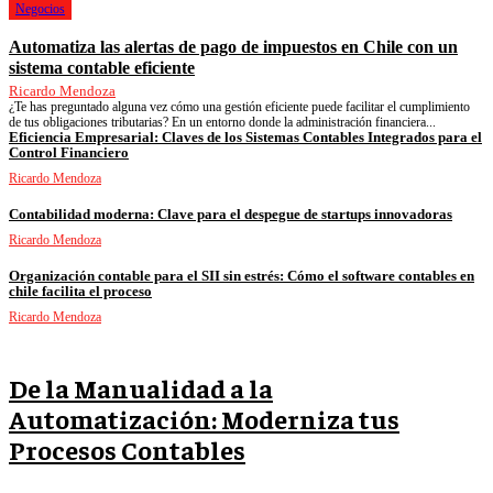
Negocios
Automatiza las alertas de pago de impuestos en Chile con un
sistema contable eficiente
Ricardo Mendoza
¿Te has preguntado alguna vez cómo una gestión eficiente puede facilitar el cumplimiento
de tus obligaciones tributarias? En un entorno donde la administración financiera...
Eficiencia Empresarial: Claves de los Sistemas Contables Integrados para el
Control Financiero
Ricardo Mendoza
Contabilidad moderna: Clave para el despegue de startups innovadoras
Ricardo Mendoza
Organización contable para el SII sin estrés: Cómo el software contables en
chile facilita el proceso
Ricardo Mendoza
De la Manualidad a la
Automatización: Moderniza tus
Procesos Contables