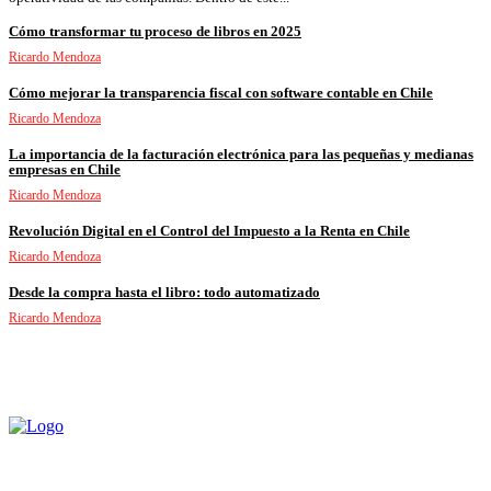
Cómo transformar tu proceso de libros en 2025
Ricardo Mendoza
Cómo mejorar la transparencia fiscal con software contable en Chile
Ricardo Mendoza
La importancia de la facturación electrónica para las pequeñas y medianas
empresas en Chile
Ricardo Mendoza
Revolución Digital en el Control del Impuesto a la Renta en Chile
Ricardo Mendoza
Desde la compra hasta el libro: todo automatizado
Ricardo Mendoza