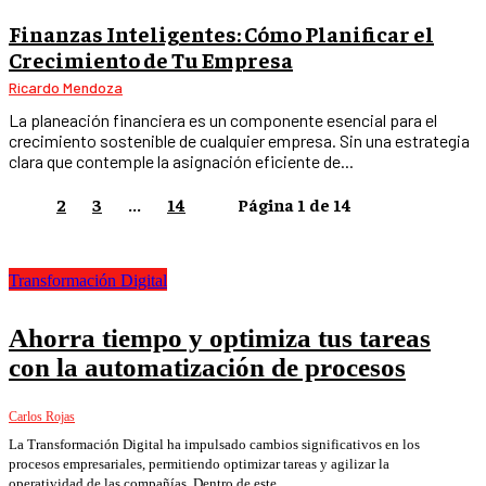
Finanzas Inteligentes: Cómo Planificar el
Crecimiento de Tu Empresa
Ricardo Mendoza
La planeación financiera es un componente esencial para el
crecimiento sostenible de cualquier empresa. Sin una estrategia
clara que contemple la asignación eficiente de...
1
2
3
...
14
Página 1 de 14
Transformación Digital
Ahorra tiempo y optimiza tus tareas
con la automatización de procesos
Carlos Rojas
La Transformación Digital ha impulsado cambios significativos en los
procesos empresariales, permitiendo optimizar tareas y agilizar la
operatividad de las compañías. Dentro de este...