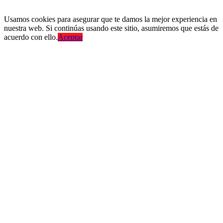
CIBERSEGURIDAD EMPRESARIAL
ESTRATEGIAS DE NEGOCIOS
Usamos cookies para asegurar que te damos la mejor experiencia en
nuestra web. Si continúas usando este sitio, asumiremos que estás de
acuerdo con ello.
Aceptar