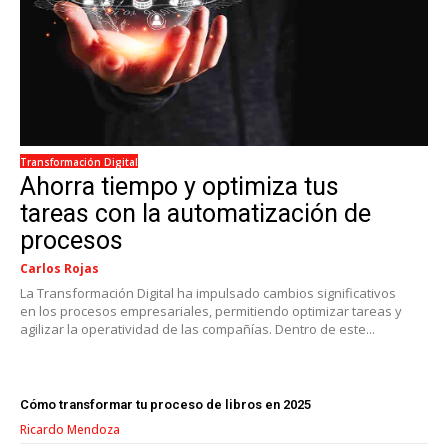
Transformación Digital
Ahorra tiempo y optimiza tus
tareas con la automatización de
procesos
Carlos Rojas
La Transformación Digital ha impulsado cambios significativos
en los procesos empresariales, permitiendo optimizar tareas y
agilizar la operatividad de las compañías. Dentro de este...
Cómo transformar tu proceso de libros en 2025
Ricardo Mendoza