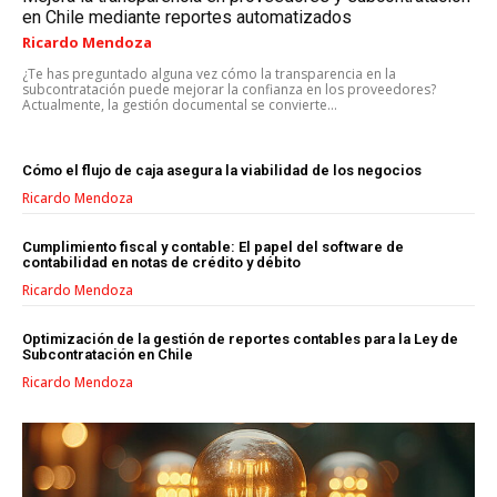
en Chile mediante reportes automatizados
Ricardo Mendoza
¿Te has preguntado alguna vez cómo la transparencia en la
subcontratación puede mejorar la confianza en los proveedores?
Actualmente, la gestión documental se convierte...
Cómo el flujo de caja asegura la viabilidad de los negocios
Ricardo Mendoza
Cumplimiento fiscal y contable: El papel del software de
contabilidad en notas de crédito y débito
Ricardo Mendoza
LIFESTYLE
Optimización de la gestión de reportes contables para la Ley de
Subcontratación en Chile
MARKETING
Ricardo Mendoza
ESTRATEGIAS DE MARKETING
AGENCIAS DE MARKETING
AGENCIAS DE POSICIONAMIENTO WEB SEO
VENTA DE ENLACES