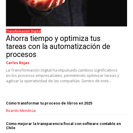
Transformación Digital
Ahorra tiempo y optimiza tus
tareas con la automatización de
procesos
Carlos Rojas
La Transformación Digital ha impulsado cambios significativos
en los procesos empresariales, permitiendo optimizar tareas y
agilizar la operatividad de las compañías. Dentro de este...
Cómo transformar tu proceso de libros en 2025
Ricardo Mendoza
Cómo mejorar la transparencia fiscal con software contable en
Chile