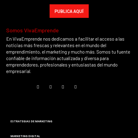
PUBLICA AQUÍ
Somos VivaEmprende
En VivaEmprende nos dedicamos a facilitar el acceso a las
noticias más frescas y relevantes en el mundo del
emprendimiento, el marketing y mucho más. Somos tu fuente
confiable de información actualizada y diversa para
emprendedores, profesionales y entusiastas del mundo
empresarial.
Marketing
ESTRATEGIAS DE MARKETING
MARKETING DIGITAL