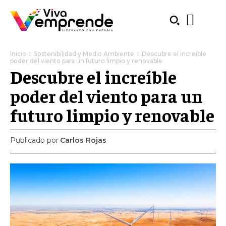
Inicio
Sostenibilidad y Medio Ambiente
Descubre el increíble
poder del viento para un futuro limpio y renovable
Descubre el increíble
poder del viento para un
futuro limpio y renovable
Publicado por
Carlos Rojas
SUBSCRIBE