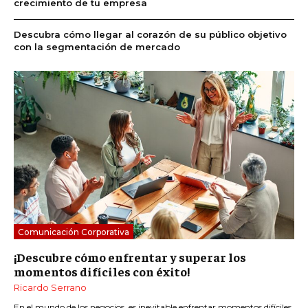
crecimiento de tu empresa
Descubra cómo llegar al corazón de su público objetivo
con la segmentación de mercado
Comunicación Corporativa
¡Descubre cómo enfrentar y superar los
momentos difíciles con éxito!
Ricardo Serrano
En el mundo de los negocios, es inevitable enfrentar momentos difíciles