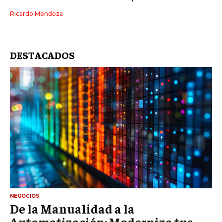
Ricardo Mendoza
DESTACADOS
NEGOCIOS
De la Manualidad a la
Automatización: Moderniza tus