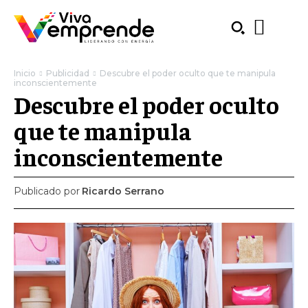
Inicio
Publicidad
Descubre el poder oculto que te manipula
inconscientemente
Descubre el poder oculto
que te manipula
inconscientemente
Publicado por
Ricardo Serrano
SUBSCRIBE