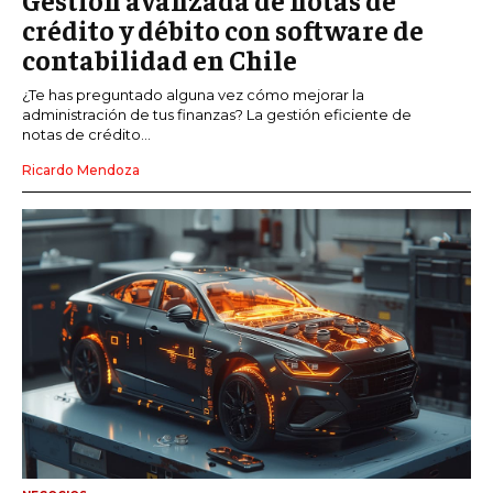
crédito y débito con software de
contabilidad en Chile
¿Te has preguntado alguna vez cómo mejorar la
administración de tus finanzas? La gestión eficiente de
notas de crédito...
Ricardo Mendoza