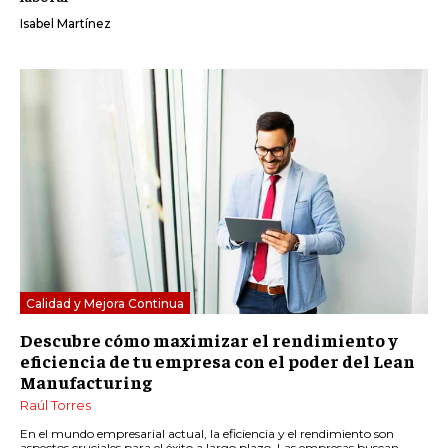
Isabel Martínez
Calidad y Mejora Continua
Descubre cómo maximizar el rendimiento y
eficiencia de tu empresa con el poder del Lean
Manufacturing
Raúl Torres
En el mundo empresarial actual, la eficiencia y el rendimiento son
aspectos cruciales para el éxito a largo plazo. Las empresas buscan