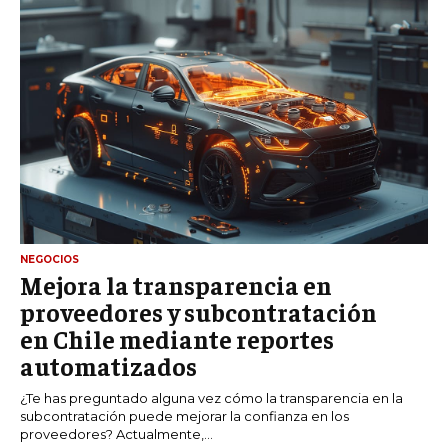
NEGOCIOS
Mejora la transparencia en
proveedores y subcontratación
en Chile mediante reportes
automatizados
¿Te has preguntado alguna vez cómo la transparencia en la
subcontratación puede mejorar la confianza en los
proveedores? Actualmente,...