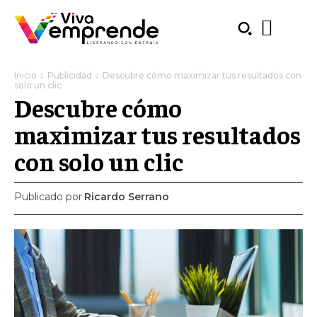
Inicio
Publicidad
Descubre cómo maximizar tus resultados con
solo un clic
Descubre cómo
maximizar tus resultados
con solo un clic
Publicado por
Ricardo Serrano
SUBSCRIBE