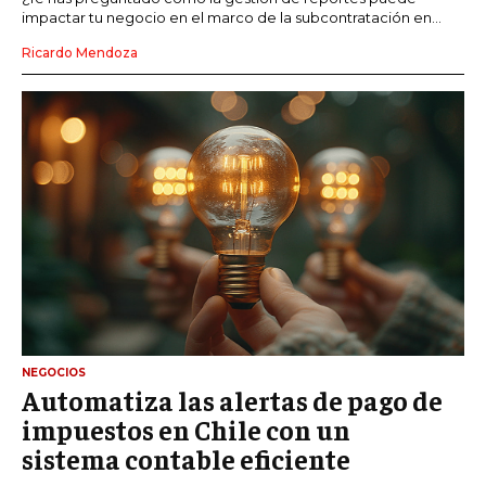
impactar tu negocio en el marco de la subcontratación en...
Ricardo Mendoza
NEGOCIOS
Automatiza las alertas de pago de
impuestos en Chile con un
sistema contable eficiente