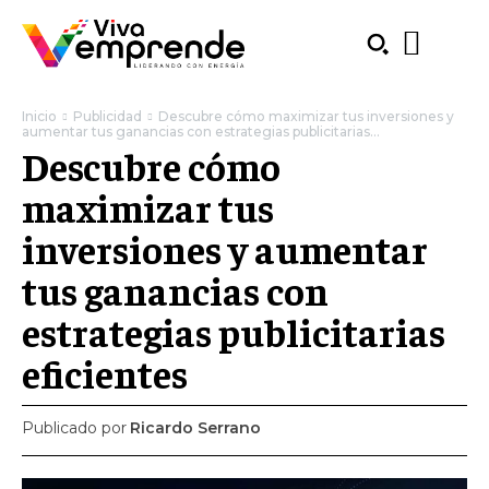
Inicio
Publicidad
Descubre cómo maximizar tus inversiones y
aumentar tus ganancias con estrategias publicitarias...
Descubre cómo
maximizar tus
inversiones y aumentar
tus ganancias con
estrategias publicitarias
eficientes
Publicado por
Ricardo Serrano
SUBSCRIBE