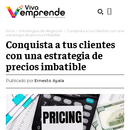
Inicio
Estrategias de Negocios
Conquista a tus clientes con una
estrategia de precios imbatible
Conquista a tus clientes
con una estrategia de
precios imbatible
Publicado por
Ernesto Ayala
SUBSCRIBE