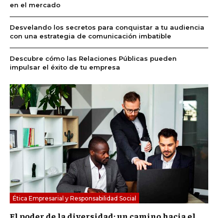
en el mercado
Desvelando los secretos para conquistar a tu audiencia
con una estrategia de comunicación imbatible
Descubre cómo las Relaciones Públicas pueden
impulsar el éxito de tu empresa
Ética Empresarial y Responsabilidad Social
El poder de la diversidad: un camino hacia el