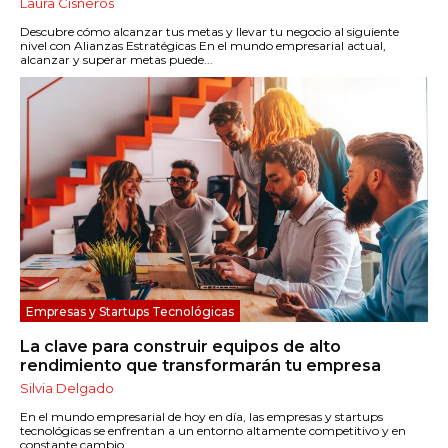
Laura Cisneros
Descubre cómo alcanzar tus metas y llevar tu negocio al siguiente
nivel con Alianzas Estratégicas En el mundo empresarial actual,
alcanzar y superar metas puede...
Empresas y Startups Tecnológicas
La clave para construir equipos de alto
rendimiento que transformarán tu empresa
Silvia Delgado
En el mundo empresarial de hoy en día, las empresas y startups
tecnológicas se enfrentan a un entorno altamente competitivo y en
constante cambio....