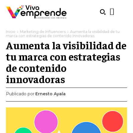
Inicio
Marketing de Influencers
Aumenta la visibilidad de tu
marca con estrategias de contenido innovadoras
Aumenta la visibilidad de
tu marca con estrategias
de contenido
innovadoras
Publicado por
Ernesto Ayala
SUBSCRIBE