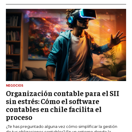
NEGOCIOS
Organización contable para el SII
sin estrés: Cómo el software
contables en chile facilita el
proceso
¿Te has preguntado alguna vez cómo simplificar la gestión
de tus obligaciones contables? En un entorno donde la