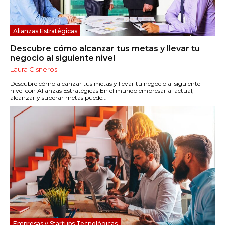
Alianzas Estratégicas
Descubre cómo alcanzar tus metas y llevar tu
negocio al siguiente nivel
Laura Cisneros
Descubre cómo alcanzar tus metas y llevar tu negocio al siguiente
nivel con Alianzas Estratégicas En el mundo empresarial actual,
alcanzar y superar metas puede...
Empresas y Startups Tecnológicas