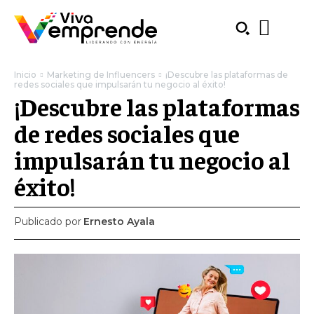
Inicio
Marketing de Influencers
¡Descubre las plataformas de
redes sociales que impulsarán tu negocio al éxito!
¡Descubre las plataformas
de redes sociales que
impulsarán tu negocio al
éxito!
Publicado por
Ernesto Ayala
SUBSCRIBE