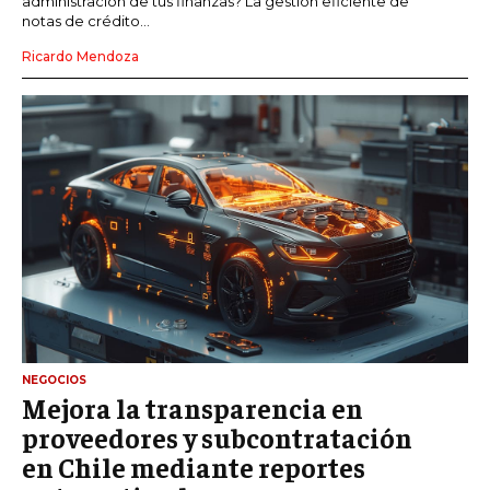
administración de tus finanzas? La gestión eficiente de
notas de crédito...
Ricardo Mendoza
NEGOCIOS
Mejora la transparencia en
proveedores y subcontratación
en Chile mediante reportes