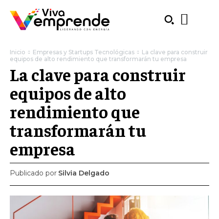
Inicio
Empresas y Startups Tecnológicas
La clave para construir
equipos de alto rendimiento que transformarán tu empresa
La clave para construir
equipos de alto
rendimiento que
transformarán tu
empresa
Publicado por
Silvia Delgado
SUBSCRIBE