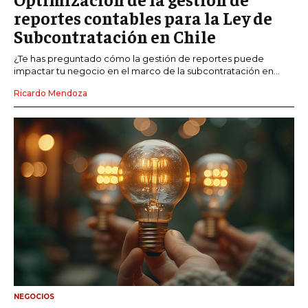
reportes contables para la Ley de
Subcontratación en Chile
¿Te has preguntado cómo la gestión de reportes puede
impactar tu negocio en el marco de la subcontratación en...
Ricardo Mendoza
NEGOCIOS