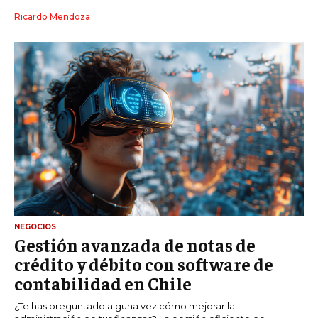
Ricardo Mendoza
NEGOCIOS
Gestión avanzada de notas de
crédito y débito con software de
contabilidad en Chile
¿Te has preguntado alguna vez cómo mejorar la