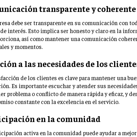
nicación transparente y coherente
resa debe ser transparente en su comunicación con to
de interés. Esto implica ser honesto y claro en la info
porciona, así como mantener una comunicación cohere
nales y momentos.
ción a las necesidades de los cliente
sfacción de los clientes es clave para mantener una bu
ión. Es importante escuchar y atender sus necesidades
er problema o conflicto de manera rápida y eficaz, y d
iso constante con la excelencia en el servicio.
icipación en la comunidad
icipación activa en la comunidad puede ayudar a mejor