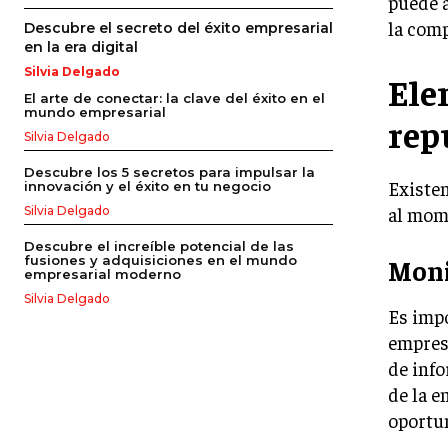
puede a
la comp
Descubre el secreto del éxito empresarial
en la era digital
Silvia Delgado
Ele
El arte de conectar: la clave del éxito en el
mundo empresarial
rep
Silvia Delgado
Descubre los 5 secretos para impulsar la
Existen
innovación y el éxito en tu negocio
al mom
Silvia Delgado
Descubre el increíble potencial de las
fusiones y adquisiciones en el mundo
Moni
empresarial moderno
Silvia Delgado
Es impo
empresa
de info
de la e
oportu