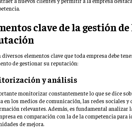
traer a nuevos clientes y permitir a la empresa destaca
etencia.
mentos clave de la gestión de 
utación
 diversos elementos clave que toda empresa debe tene
ento de gestionar su reputación:
torización y análisis
rtante monitorizar constantemente lo que se dice sob
 en los medios de comunicación, las redes sociales y 
rmación relevantes. Además, es fundamental analizar l
mpresa en comparación con la de la competencia para i
nidades de mejora.