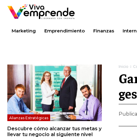
Marketing
Emprendimiento
Finanzas
Intern
Inicio
C
Gar
ges
Public
Alianzas Estratégicas
Descubre cómo alcanzar tus metas y
llevar tu negocio al siguiente nivel