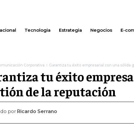
acional
Tecnologia
Estrategia
Negocios
E-co
omunicación Corporativa
Garantiza tu éxito empresarial con una sólida 
antiza tu éxito empresa
tión de la reputación
ado por
Ricardo Serrano