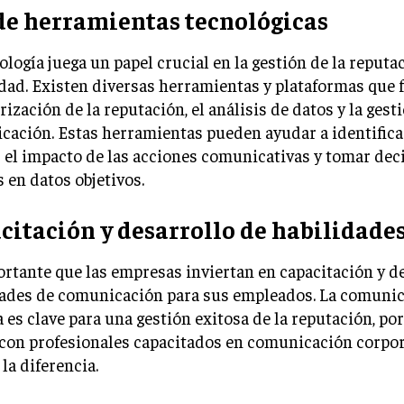
de herramientas tecnológicas
ología juega un papel crucial en la gestión de la reputa
dad. Existen diversas herramientas y plataformas que f
ización de la reputación, el análisis de datos y la gesti
ación. Estas herramientas pueden ayudar a identifica
 el impacto de las acciones comunicativas y tomar dec
 en datos objetivos.
citación y desarrollo de habilidade
rtante que las empresas inviertan en capacitación y d
dades de comunicación para sus empleados. La comuni
a es clave para una gestión exitosa de la reputación, por
 con profesionales capacitados en comunicación corpo
la diferencia.