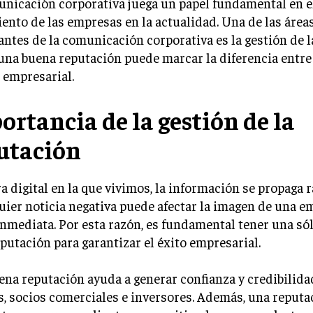
nicación corporativa juega un papel fundamental en el 
ento de las empresas en la actualidad. Una de las área
ntes de la comunicación corporativa es la gestión de l
una buena reputación puede marcar la diferencia entre e
 empresarial.
ortancia de la gestión de la
utación
ra digital en la que vivimos, la información se propaga
uier noticia negativa puede afectar la imagen de una e
nmediata. Por esta razón, es fundamental tener una só
eputación para garantizar el éxito empresarial.
na reputación ayuda a generar confianza y credibilida
s, socios comerciales e inversores. Además, una reputa