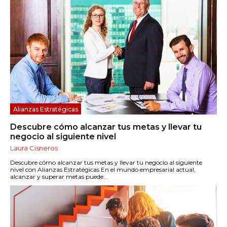
Alianzas Estratégicas
Descubre cómo alcanzar tus metas y llevar tu
negocio al siguiente nivel
Laura Cisneros
Descubre cómo alcanzar tus metas y llevar tu negocio al siguiente
nivel con Alianzas Estratégicas En el mundo empresarial actual,
alcanzar y superar metas puede...