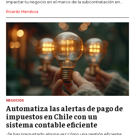
impactar tu negocio en el marco de la subcontratación en...
Ricardo Mendoza
NEGOCIOS
Automatiza las alertas de pago de
impuestos en Chile con un
sistema contable eficiente
¿Te has preguntado alguna vez cómo una gestión eficiente