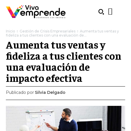
Inicio
Gestión de Crisis Empresariales
Aumenta tus ventas y
fideliza a tus clientes con una evaluación de...
Aumenta tus ventas y
fideliza a tus clientes con
una evaluación de
impacto efectiva
Publicado por
Silvia Delgado
SUBSCRIBE