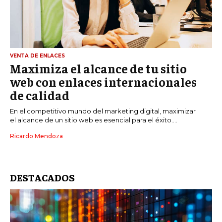
VENTA DE ENLACES
Maximiza el alcance de tu sitio
web con enlaces internacionales
de calidad
En el competitivo mundo del marketing digital, maximizar
el alcance de un sitio web es esencial para el éxito....
Ricardo Mendoza
DESTACADOS