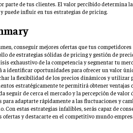
or parte de tus clientes. El valor percibido determina l
 y puede influir en tus estrategias de pricing.
mmary
men, conseguir mejores ofertas que tus competidores 
llo de estrategias sólidas de pricing y gestión de preci
isis exhaustivo de la competencia y segmentar tu mer
 a identificar oportunidades para ofrecer un valor úni
har la flexibilidad de los precios dinámicos y utiliza
entos estratégicamente te permitirá obtener ventajas 
a seguir de cerca el mercado y la percepción de valor 
s para adaptarte rápidamente a las fluctuaciones y cam
. Con estas estrategias infalibles, serás capaz de cons
 ofertas y destacarte en el competitivo mundo empresa