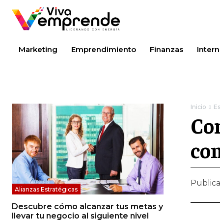
Marketing
Emprendimiento
Finanzas
Intern
Inicio
Es
Con
con
Public
Alianzas Estratégicas
Descubre cómo alcanzar tus metas y
llevar tu negocio al siguiente nivel