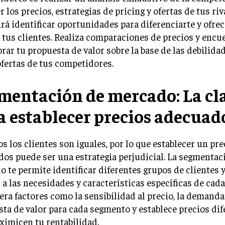
 los precios, estrategias de pricing y ofertas de tus riv
rá identificar oportunidades para diferenciarte y ofrec
 tus clientes. Realiza comparaciones de precios y enc
rar tu propuesta de valor sobre la base de las debilida
ofertas de tus competidores.
mentación de mercado: La cl
a establecer precios adecuad
s los clientes son iguales, por lo que establecer un pr
dos puede ser una estrategia perjudicial. La segmentac
 te permite identificar diferentes grupos de clientes 
 a las necesidades y características específicas de cad
ra factores como la sensibilidad al precio, la demanda 
ta de valor para cada segmento y establece precios di
imicen tu rentabilidad.