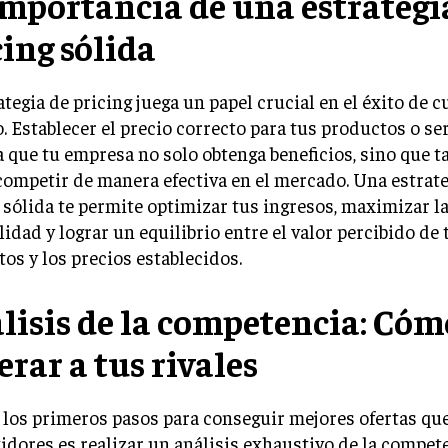
importancia de una estrategi
cing sólida
ategia de pricing juega un papel crucial en el éxito de c
. Establecer el precio correcto para tus productos o se
 que tu empresa no solo obtenga beneficios, sino que 
ompetir de manera efectiva en el mercado. Una estrate
 sólida te permite optimizar tus ingresos, maximizar l
lidad y lograr un equilibrio entre el valor percibido de 
os y los precios establecidos.
lisis de la competencia: Cóm
erar a tus rivales
los primeros pasos para conseguir mejores ofertas qu
dores es realizar un análisis exhaustivo de la compete