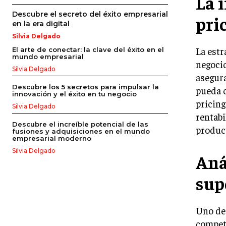
La 
Descubre el secreto del éxito empresarial
pri
en la era digital
Silvia Delgado
La estr
El arte de conectar: la clave del éxito en el
mundo empresarial
negocio
Silvia Delgado
asegura
Descubre los 5 secretos para impulsar la
pueda c
innovación y el éxito en tu negocio
pricing
Silvia Delgado
rentabi
Descubre el increíble potencial de las
product
fusiones y adquisiciones en el mundo
empresarial moderno
Silvia Delgado
Aná
sup
Uno de 
competi