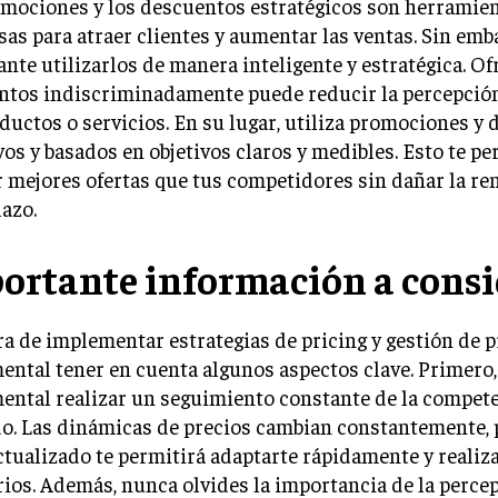
omociones y los descuentos estratégicos son herramie
as para atraer clientes y aumentar las ventas. Sin emba
nte utilizarlos de manera inteligente y estratégica. Of
ntos indiscriminadamente puede reducir la percepción
ductos o servicios. En su lugar, utiliza promociones y
vos y basados en objetivos claros y medibles. Esto te pe
 mejores ofertas que tus competidores sin dañar la ren
lazo.
ortante información a consi
ra de implementar estrategias de pricing y gestión de p
ntal tener en cuenta algunos aspectos clave. Primero,
ntal realizar un seguimiento constante de la compete
o. Las dinámicas de precios cambian constantemente, 
ctualizado te permitirá adaptarte rápidamente y realiza
ios. Además, nunca olvides la importancia de la perce