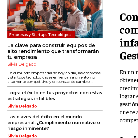
Con
com
Empresas y Startups Tecnológicas
infa
La clave para construir equipos de
Ges
alto rendimiento que transformarán
tu empresa
Silvia Delgado
En un 
En el mundo empresarial de hoy en día, las empresas
y startups tecnológicas se enfrentan a un entorno
obtener
altamente competitivo y en constante cambio....
crecimi
Logra el éxito en tus proyectos con estas
lograr 
estrategias infalibles
gestión
Silvia Delgado
que te 
Las claves del éxito en el mundo
competi
empresarial: ¿Cumplimiento normativo o
riesgo inminente?
Silvia Delgado