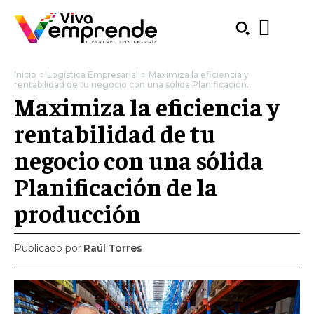
Inicio
Logística Empresarial
Maximiza la eficiencia y
rentabilidad de tu negocio con una sólida Planificación...
Maximiza la eficiencia y
rentabilidad de tu
negocio con una sólida
Planificación de la
producción
Publicado por
Raúl Torres
SUBSCRIBE