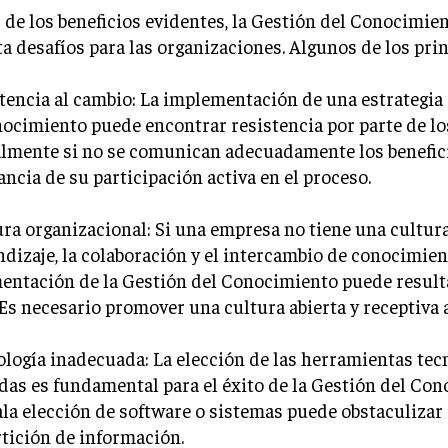
 de los beneficios evidentes, la Gestión del Conocimie
a desafíos para las organizaciones. Algunos de los prin
stencia al cambio: La implementación de una estrategia
ocimiento puede encontrar resistencia por parte de l
lmente si no se comunican adecuadamente los benefici
ncia de su participación activa en el proceso.
ura organizacional: Si una empresa no tiene una cultur
ndizaje, la colaboración y el intercambio de conocimient
entación de la Gestión del Conocimiento puede resul
. Es necesario promover una cultura abierta y receptiva 
ología inadecuada: La elección de las herramientas tec
as es fundamental para el éxito de la Gestión del Con
a elección de software o sistemas puede obstaculizar e
tición de información.