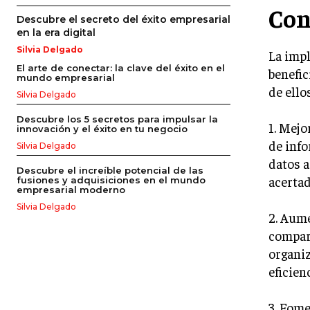
Con
Descubre el secreto del éxito empresarial
en la era digital
Silvia Delgado
La impl
El arte de conectar: la clave del éxito en el
benefic
mundo empresarial
de ello
Silvia Delgado
Descubre los 5 secretos para impulsar la
1. Mejo
innovación y el éxito en tu negocio
de info
Silvia Delgado
datos a
Descubre el increíble potencial de las
acertad
fusiones y adquisiciones en el mundo
empresarial moderno
Silvia Delgado
2. Aume
compart
organiz
eficienc
3. Fome