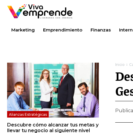
Marketing
Emprendimiento
Finanzas
Intern
Inicio
Ca
Des
Ge
Public
Alianzas Estratégicas
Descubre cómo alcanzar tus metas y
llevar tu negocio al siguiente nivel