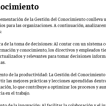
ocimiento
ementación de la Gestión del Conocimiento conlleva u
ios para las organizaciones. A continuación, analizar
s:
ra de la toma de decisiones: Al contar con un sistema 
rmación y conocimiento, los directivos y empleados ti
ctualizados y relevantes para tomar decisiones inform
as.
nto de la productividad: La Gestión del Conocimiento
ir las mejores prácticas y lecciones aprendidas dentro
ación, lo que contribuye a optimizar los procesos y au
ia en el trabajo.
nto de la innovación: Al facilitar la colaboración y el 