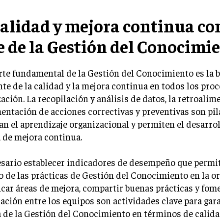
calidad y mejora continua c
e de la Gestión del Conocimi
rte fundamental de la Gestión del Conocimiento es la
te de la calidad y la mejora continua en todos los proc
ación. La recopilación y análisis de datos, la retroalim
ntación de acciones correctivas y preventivas son pil
n el aprendizaje organizacional y permiten el desarro
 de mejora continua.
esario establecer indicadores de desempeño que permi
 de las prácticas de Gestión del Conocimiento en la o
icar áreas de mejora, compartir buenas prácticas y fome
ación entre los equipos son actividades clave para gara
a de la Gestión del Conocimiento en términos de calida