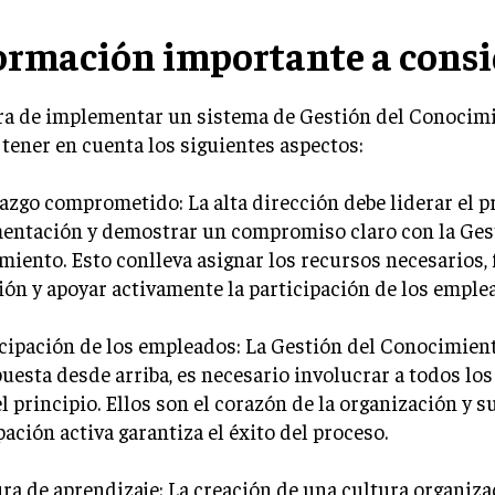
ormación importante a consi
ra de implementar un sistema de Gestión del Conocimi
 tener en cuenta los siguientes aspectos:
razgo comprometido: La alta dirección debe liderar el 
entación y demostrar un compromiso claro con la Ges
iento. Esto conlleva asignar los recursos necesarios, f
ón y apoyar activamente la participación de los emple
icipación de los empleados: La Gestión del Conocimien
uesta desde arriba, es necesario involucrar a todos lo
l principio. Ellos son el corazón de la organización y s
pación activa garantiza el éxito del proceso.
ura de aprendizaje: La creación de una cultura organiz