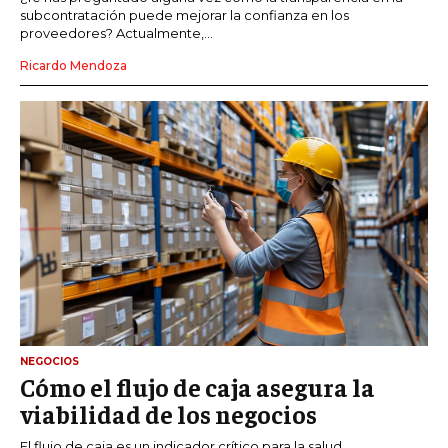
subcontratación puede mejorar la confianza en los
proveedores? Actualmente,...
Ricardo Mendoza
NEGOCIOS
Cómo el flujo de caja asegura la
viabilidad de los negocios
El flujo de caja es un indicador crítico para la salud