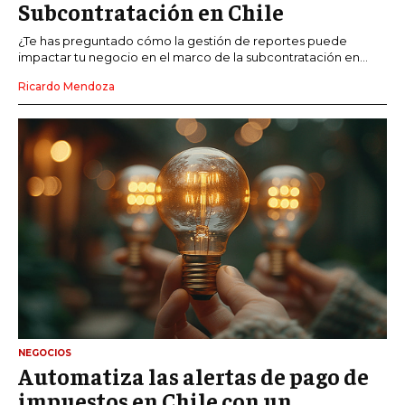
Subcontratación en Chile
¿Te has preguntado cómo la gestión de reportes puede
impactar tu negocio en el marco de la subcontratación en...
Ricardo Mendoza
NEGOCIOS
Automatiza las alertas de pago de
impuestos en Chile con un