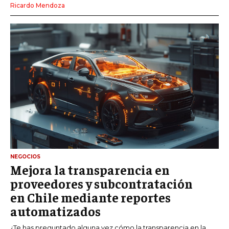
Ricardo Mendoza
NEGOCIOS
Mejora la transparencia en
proveedores y subcontratación
en Chile mediante reportes
automatizados
¿Te has preguntado alguna vez cómo la transparencia en la