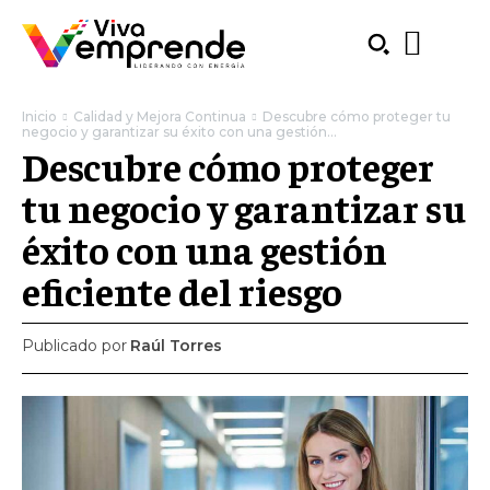
Inicio
Calidad y Mejora Continua
Descubre cómo proteger tu
negocio y garantizar su éxito con una gestión...
Descubre cómo proteger
tu negocio y garantizar su
éxito con una gestión
eficiente del riesgo
Publicado por
Raúl Torres
SUBSCRIBE