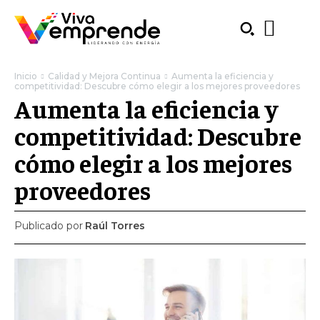
Inicio
Calidad y Mejora Continua
Aumenta la eficiencia y
competitividad: Descubre cómo elegir a los mejores proveedores
Aumenta la eficiencia y
competitividad: Descubre
cómo elegir a los mejores
proveedores
Publicado por
Raúl Torres
SUBSCRIBE