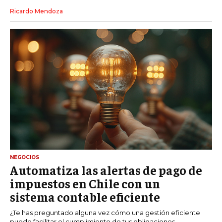
Ricardo Mendoza
NEGOCIOS
Automatiza las alertas de pago de
impuestos en Chile con un
sistema contable eficiente
¿Te has preguntado alguna vez cómo una gestión eficiente
puede facilitar el cumplimiento de tus obligaciones