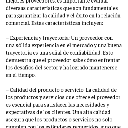
mejores proveedores, es importante evaluar
INVESTIGACIÓN DE MERCADO
diversas características que son fundamentales
ANÁLISIS DE COMPETENCIA
para garantizar la calidad y el éxito en la relación
comercial. Estas características incluyen:
GESTIÓN DE CLIENTES
– Experiencia y trayectoria: Un proveedor con
EMPRENDIMIENTO
INNOVACIÓN EMPRESARIAL
una sólida experiencia en el mercado y una buena
trayectoria es una señal de confiabilidad. Esto
GESTIÓN DEL CAMBIO
demuestra que el proveedor sabe cómo enfrentar
LIDERAZGO
los desafíos del sector y ha logrado mantenerse
en el tiempo.
HABILIDADES DIRECTIVAS
EMPRENDIMIENTO
– Calidad del producto o servicio: La calidad de
los productos y servicios que ofrece el proveedor
PLANIFICACIÓN EMPRESARIAL
es esencial para satisfacer las necesidades y
FINANZAS
expectativas de los clientes. Una alta calidad
FINANZAS Y CONTABILIDAD
asegura que los productos o servicios no solo
cumplen con los estándares requeridos, sino que
GESTIÓN DE RECURSOS FINANCIEROS