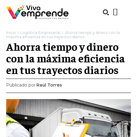
Inicio
Logística Empresarial
Ahorra tiempo y dinero con la
máxima eficiencia en tus trayectos diarios
Ahorra tiempo y dinero
con la máxima eficiencia
en tus trayectos diarios
Publicado por
Raúl Torres
SUBSCRIBE