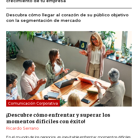
crecimiento de tu empresa
Descubra cómo llegar al corazón de su público objetivo
con la segmentación de mercado
Comunicación Corporativa
¡Descubre cómo enfrentar y superar los
momentos difíciles con éxito!
Ricardo Serrano
En el mundo de los negocios, es inevitable enfrentar momentos difíciles