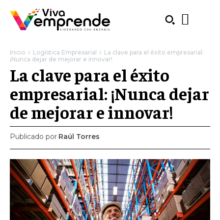
Inicio
Logística Empresarial
La clave para el éxito empresarial:
¡Nunca dejar de mejorar e innovar!
La clave para el éxito
empresarial: ¡Nunca dejar
de mejorar e innovar!
Publicado por
Raúl Torres
SUBSCRIBE