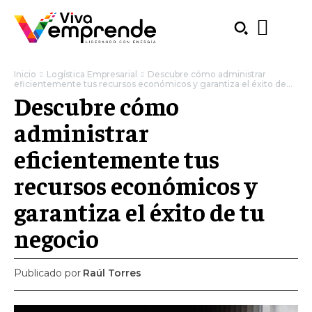
Inicio
Logística Empresarial
Descubre cómo administrar
eficientemente tus recursos económicos y garantiza el éxito de...
Descubre cómo
administrar
eficientemente tus
recursos económicos y
garantiza el éxito de tu
negocio
Publicado por
Raúl Torres
SUBSCRIBE