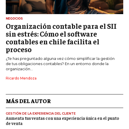
NEGOCIOS
Organización contable para el SII
sin estrés: Cómo el software
contables en chile facilita el
proceso
¿Te has preguntado alguna vez cómo simplificar la gestión
de tus obligaciones contables? En un entorno donde la
organización...
Ricardo Mendoza
MÁS DEL AUTOR
GESTIÓN DE LA EXPERIENCIA DEL CLIENTE
Aumenta tus ventas con una experiencia única en el punto
de venta