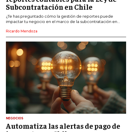
Subcontratación en Chile
¿Te has preguntado cómo la gestión de reportes puede
impactar tu negocio en el marco de la subcontratación en...
Ricardo Mendoza
NEGOCIOS
Automatiza las alertas de pago de