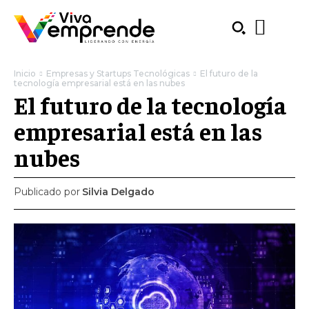
Inicio
Empresas y Startups Tecnológicas
El futuro de la
tecnología empresarial está en las nubes
El futuro de la tecnología
empresarial está en las
nubes
Publicado por
Silvia Delgado
SUBSCRIBE