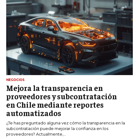
NEGOCIOS
Mejora la transparencia en
proveedores y subcontratación
en Chile mediante reportes
automatizados
¿Te has preguntado alguna vez cómo la transparencia en la
subcontratación puede mejorar la confianza en los
proveedores? Actualmente,...