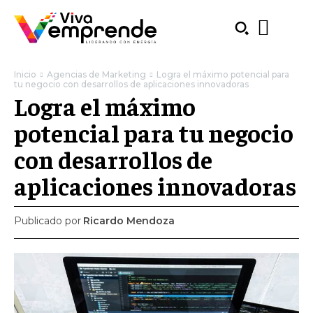
Inicio
Agencias de Marketing
Logra el máximo potencial para
tu negocio con desarrollos de aplicaciones innovadoras
Logra el máximo
potencial para tu negocio
con desarrollos de
aplicaciones innovadoras
Publicado por
Ricardo Mendoza
SUBSCRIBE