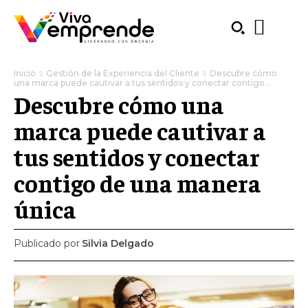
Inicio
Gestión de la Experiencia del Cliente
Descubre cómo
una marca puede cautivar a tus sentidos y conectar contigo...
Descubre cómo una
marca puede cautivar a
tus sentidos y conectar
contigo de una manera
única
Publicado por
Silvia Delgado
SUBSCRIBE