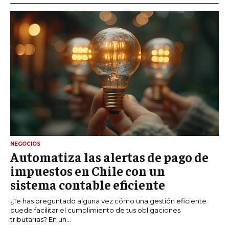
NEGOCIOS
Automatiza las alertas de pago de
impuestos en Chile con un
sistema contable eficiente
¿Te has preguntado alguna vez cómo una gestión eficiente
puede facilitar el cumplimiento de tus obligaciones
tributarias? En un...