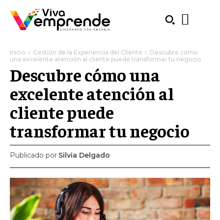
Inicio
Gestión de la Experiencia del Cliente
Descubre cómo
una excelente atención al cliente puede transformar tu negocio
Descubre cómo una
excelente atención al
cliente puede
transformar tu negocio
Publicado por
Silvia Delgado
SUBSCRIBE