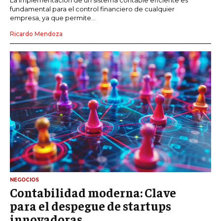
La implementación de un sistema contable eficiente es
fundamental para el control financiero de cualquier
empresa, ya que permite...
Ricardo Mendoza
NEGOCIOS
Contabilidad moderna: Clave
para el despegue de startups
innovadoras