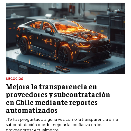
NEGOCIOS
Mejora la transparencia en
proveedores y subcontratación
en Chile mediante reportes
automatizados
¿Te has preguntado alguna vez cómo la transparencia en la
subcontratación puede mejorar la confianza en los
proveedores? Actualmente,...