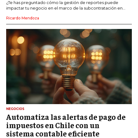
¿Te has preguntado cómo la gestión de reportes puede
impactar tu negocio en el marco de la subcontratación en...
Ricardo Mendoza
NEGOCIOS
Automatiza las alertas de pago de
impuestos en Chile con un
sistema contable eficiente