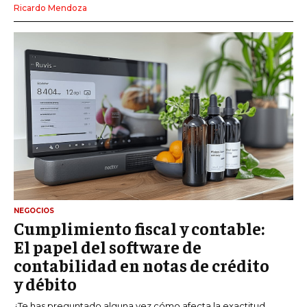
Ricardo Mendoza
NEGOCIOS
Cumplimiento fiscal y contable:
El papel del software de
contabilidad en notas de crédito
y débito
¿Te has preguntado alguna vez cómo afecta la exactitud