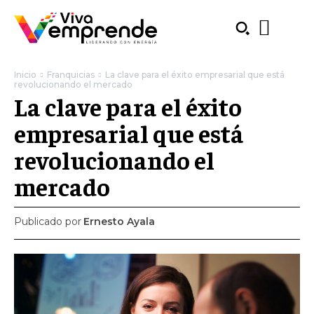
Inicio
Franquicias
La clave para el éxito empresarial que está
revolucionando el mercado
La clave para el éxito
empresarial que está
revolucionando el
mercado
Publicado por
Ernesto Ayala
SUBSCRIBE