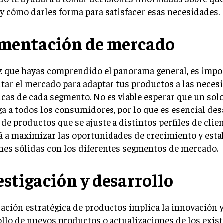
y cómo darles forma para satisfacer esas necesidades.
mentación de mercado
z que hayas comprendido el panorama general, es impo
ar el mercado para adaptar tus productos a las neces
icas de cada segmento. No es viable esperar que un sol
ga a todos los consumidores, por lo que es esencial des
 de productos que se ajuste a distintos perfiles de clien
 a maximizar las oportunidades de crecimiento y esta
nes sólidas con los diferentes segmentos de mercado.
estigación y desarrollo
ación estratégica de productos implica la innovación y
llo de nuevos productos o actualizaciones de los exist