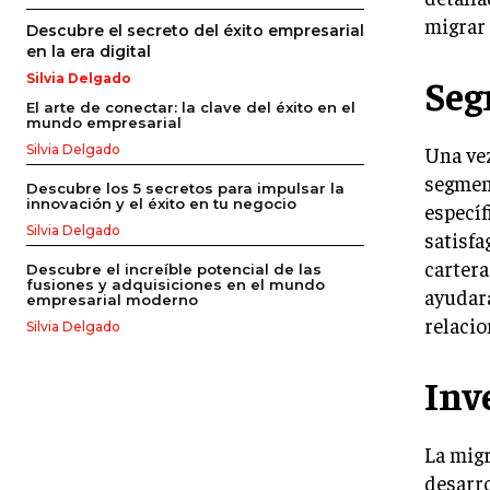
migrar 
Descubre el secreto del éxito empresarial
en la era digital
Seg
Silvia Delgado
El arte de conectar: la clave del éxito en el
mundo empresarial
Una ve
Silvia Delgado
segment
Descubre los 5 secretos para impulsar la
innovación y el éxito en tu negocio
específ
Silvia Delgado
satisfa
cartera
Descubre el increíble potencial de las
fusiones y adquisiciones en el mundo
ayudará
empresarial moderno
relacio
Silvia Delgado
Inv
La migr
desarro