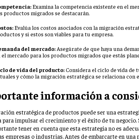
ompetencia:
Examina la competencia existente en el me
s productos migrados se destacarán.
stos:
Evalúa los costos asociados con la migración estra
oductos y si estos son viables para tu empresa.
emanda del mercado:
Asegúrate de que haya una deman
 el mercado para los productos migrados que estás plan
clo de vida del producto:
Considera el ciclo de vida de 
tuales y cómo la migración estratégica se relaciona con e
ortante información a consi
ación estratégica de productos puede ser una estrateg
a para impulsar el crecimiento y el éxito de tu negocio.
rtante tener en cuenta que esta estrategia no es adecu
as empresas o industrias. Antes de embarcarte en una