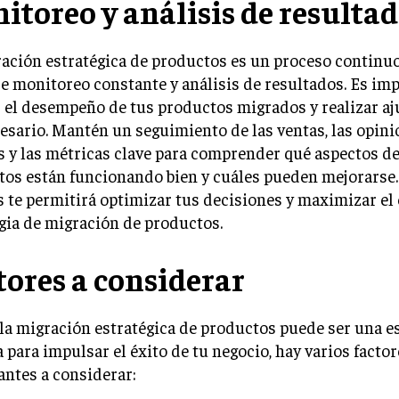
itoreo y análisis de resulta
ación estratégica de productos es un proceso continu
e monitoreo constante y análisis de resultados. Es im
 el desempeño de tus productos migrados y realizar aj
esario. Mantén un seguimiento de las ventas, las opini
s y las métricas clave para comprender qué aspectos de
os están funcionando bien y cuáles pueden mejorarse.
s te permitirá optimizar tus decisiones y maximizar el 
gia de migración de productos.
tores a considerar
 la migración estratégica de productos puede ser una e
a para impulsar el éxito de tu negocio, hay varios facto
ntes a considerar: