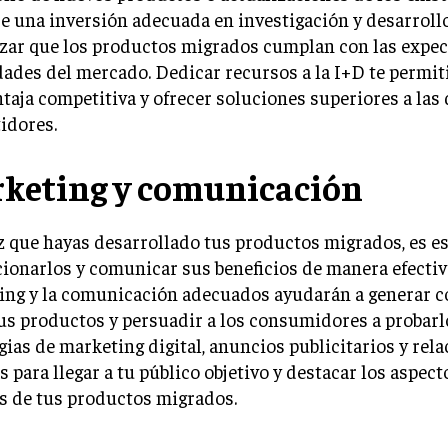
e una inversión adecuada en investigación y desarrollo
zar que los productos migrados cumplan con las expec
ades del mercado. Dedicar recursos a la I+D te permi
taja competitiva y ofrecer soluciones superiores a las 
idores.
keting y comunicación
 que hayas desarrollado tus productos migrados, es e
onarlos y comunicar sus beneficios de manera efectiva
ing y la comunicación adecuados ayudarán a generar c
us productos y persuadir a los consumidores a probarlo
gias de marketing digital, anuncios publicitarios y rel
s para llegar a tu público objetivo y destacar los aspect
s de tus productos migrados.