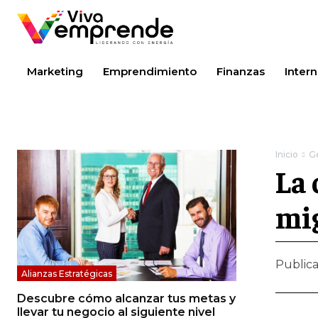
Marketing
Emprendimiento
Finanzas
Intern
Inicio
G
La 
mig
Public
Alianzas Estratégicas
Descubre cómo alcanzar tus metas y
llevar tu negocio al siguiente nivel