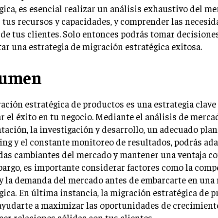
gica, es esencial realizar un análisis exhaustivo del me
 tus recursos y capacidades, y comprender las necesid
de tus clientes. Solo entonces podrás tomar decision
tar una estrategia de migración estratégica exitosa.
sumen
ación estratégica de productos es una estrategia clave
r el éxito en tu negocio. Mediante el análisis de mercad
ación, la investigación y desarrollo, un adecuado plan
ng y el constante monitoreo de resultados, podrás adap
as cambiantes del mercado y mantener una ventaja co
argo, es importante considerar factores como la compe
 y la demanda del mercado antes de embarcarte en una
gica. En última instancia, la migración estratégica de 
ayudarte a maximizar las oportunidades de crecimient
cer relaciones sólidas con tus clientes.