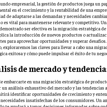
undo empresarial, la gestión de productos juega un pa
ntal en el crecimiento y la rentabilidad de una empre
dad de adaptarse a las demandas y necesidades cambia
 es vital para mantenerse relevante y competitivo. Un
demostrado ser efectiva es la migración estratégica de
lica la introducción de nuevos productos o actualizac
tes para aprovechar oportunidades y superar desafíos.
o, exploraremos las claves para llevar a cabo una migra
gica exitosa y cómo puede impulsar el éxito de tu negoc
lisis de mercado y tendencia
e embarcarte en una migración estratégica de producto
r un análisis exhaustivo del mercado y las tendencias a
itirá identificar oportunidades de crecimiento y ente
 necesidades insatisfechas de los consumidores. Un an
do te ayudará a tomar decisiones informadas sobre qu