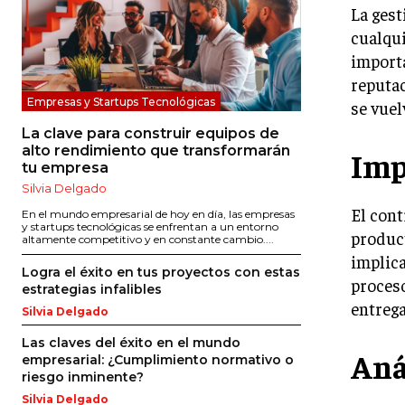
La gest
cualqui
importa
reputac
Empresas y Startups Tecnológicas
se vuel
La clave para construir equipos de
alto rendimiento que transformarán
Imp
tu empresa
Silvia Delgado
El cont
En el mundo empresarial de hoy en día, las empresas
y startups tecnológicas se enfrentan a un entorno
product
altamente competitivo y en constante cambio....
implica
Logra el éxito en tus proyectos con estas
proceso
estrategias infalibles
entrega
Silvia Delgado
Las claves del éxito en el mundo
Aná
empresarial: ¿Cumplimiento normativo o
riesgo inminente?
Silvia Delgado