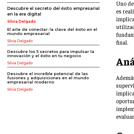
Uno de 
Descubre el secreto del éxito empresarial
es real
en la era digital
implica
Silvia Delgado
utiliza
El arte de conectar: la clave del éxito en el
fundame
mundo empresarial
final.
Silvia Delgado
Descubre los 5 secretos para impulsar la
innovación y el éxito en tu negocio
Aná
Silvia Delgado
Descubre el increíble potencial de las
Además 
fusiones y adquisiciones en el mundo
empresarial moderno
supervi
Silvia Delgado
implica
oportun
implem
evaluar