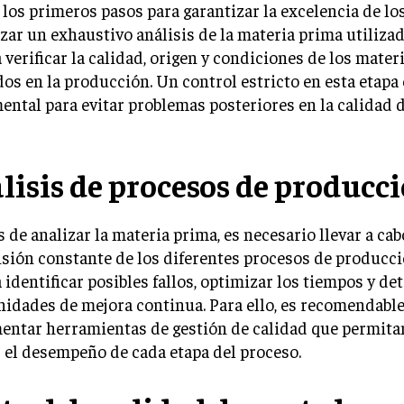
los primeros pasos para garantizar la excelencia de l
izar un exhaustivo análisis de la materia prima utilizad
 verificar la calidad, origen y condiciones de los mater
dos en la producción. Un control estricto en esta etapa 
ntal para evitar problemas posteriores en la calidad 
lisis de procesos de producc
de analizar la materia prima, es necesario llevar a ca
sión constante de los diferentes procesos de producci
 identificar posibles fallos, optimizar los tiempos y de
idades de mejora continua. Para ello, es recomendabl
entar herramientas de gestión de calidad que permita
 el desempeño de cada etapa del proceso.