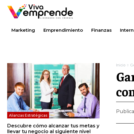
Marketing
Emprendimiento
Finanzas
Intern
Inicio
G
Gar
con
Public
Alianzas Estratégicas
Descubre cómo alcanzar tus metas y
llevar tu negocio al siguiente nivel