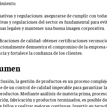
imiento.
ativas y regulaciones: asegurarse de cumplir con todas
vas y regulaciones del sector es fundamental para evi
mas legales y mantener una buena imagen corporativa.
ificaciones de calidad: obtener certificaciones reconoci
acionalmente demuestra el compromiso de la empresa 
cia y fortalece la confianza de los clientes.
sumen
lusión, la gestión de productos es un proceso complej
e de un control de calidad impecable para garantizar l
productos. Mediante análisis de materia prima, proces
ión, fabricación y productos terminados, es posible de
s fallos y realizar mejoras continuas. Invertir en tecnol