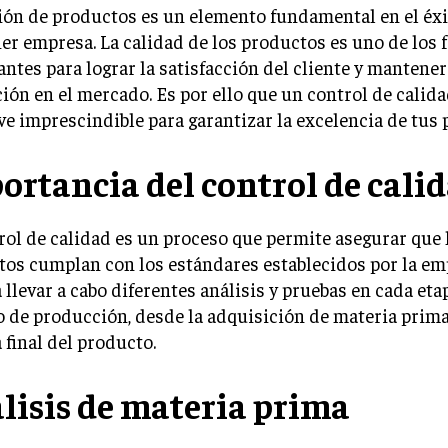
ión de productos es un elemento fundamental en el éxi
er empresa. La calidad de los productos es uno de los 
ntes para lograr la satisfacción del cliente y mantene
ión en el mercado. Es por ello que un control de calid
ve imprescindible para garantizar la excelencia de tus
ortancia del control de cali
rol de calidad es un proceso que permite asegurar que 
os cumplan con los estándares establecidos por la em
 llevar a cabo diferentes análisis y pruebas en cada eta
 de producción, desde la adquisición de materia prima
 final del producto.
lisis de materia prima