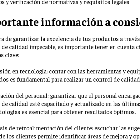
s y verificación de normativas y requisitos legales.
ortante información a consi
ra de garantizar la excelencia de tus productos a travé
 de calidad impecable, es importante tener en cuenta c
s clave:
rsión en tecnología: contar con las herramientas y equi
os es fundamental para realizar un control de calidad 
ación del personal: garantizar que el personal encarga
 de calidad esté capacitado y actualizado en las últim
ologías es esencial para obtener resultados óptimos.
isis de retroalimentación del cliente: escuchar las sug
de los clientes permite identificar áreas de mejora y 