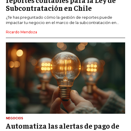
Subcontratación en Chile
¿Te has preguntado cómo la gestión de reportes puede
impactar tu negocio en el marco de la subcontratación en...
Ricardo Mendoza
NEGOCIOS
Automatiza las alertas de pago de