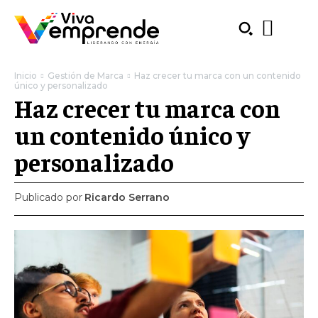
Inicio
Gestión de Marca
Haz crecer tu marca con un contenido
único y personalizado
Haz crecer tu marca con
un contenido único y
personalizado
Publicado por
Ricardo Serrano
SUBSCRIBE