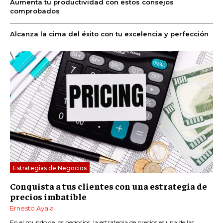
Aumenta tu productividad con estos consejos
comprobados
Alcanza la cima del éxito con tu excelencia y perfección
Estrategias de Negocios
Conquista a tus clientes con una estrategia de
precios imbatible
Ernesto Ayala
En el mundo de los negocios, la estrategia de precios es una de las