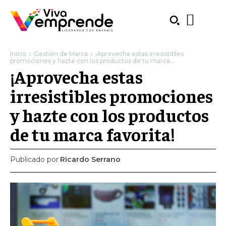
Inicio
Gestión de Marca
¡Aprovecha estas irresistibles
promociones y hazte con los productos de tu marca...
¡Aprovecha estas
irresistibles promociones
y hazte con los productos
de tu marca favorita!
Publicado por
Ricardo Serrano
SUBSCRIBE