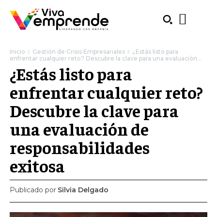
Inicio
Gestión de Crisis Empresariales
¿Estás listo para
enfrentar cualquier reto? Descubre la clave para una evaluación...
¿Estás listo para
enfrentar cualquier reto?
Descubre la clave para
una evaluación de
responsabilidades
exitosa
Publicado por
Silvia Delgado
SUBSCRIBE