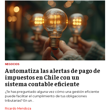
NEGOCIOS
Automatiza las alertas de pago de
impuestos en Chile con un
sistema contable eficiente
¿Te has preguntado alguna vez cómo una gestión eficiente
puede facilitar el cumplimiento de tus obligaciones
tributarias? En un...
Ricardo Mendoza