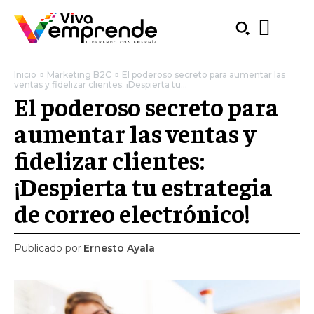
Inicio
Marketing B2C
El poderoso secreto para aumentar las
ventas y fidelizar clientes: ¡Despierta tu...
El poderoso secreto para
aumentar las ventas y
fidelizar clientes:
¡Despierta tu estrategia
de correo electrónico!
Publicado por
Ernesto Ayala
SUBSCRIBE