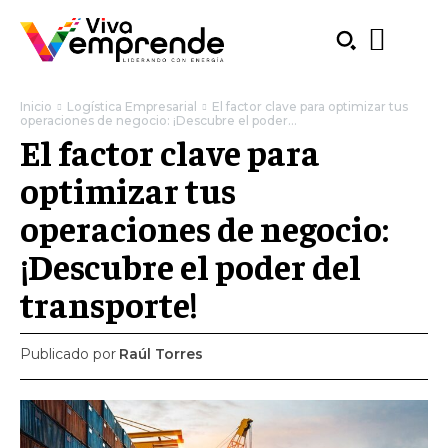
Inicio
Logística Empresarial
El factor clave para optimizar tus
operaciones de negocio: ¡Descubre el poder...
El factor clave para
optimizar tus
operaciones de negocio:
¡Descubre el poder del
transporte!
Publicado por
Raúl Torres
SUBSCRIBE