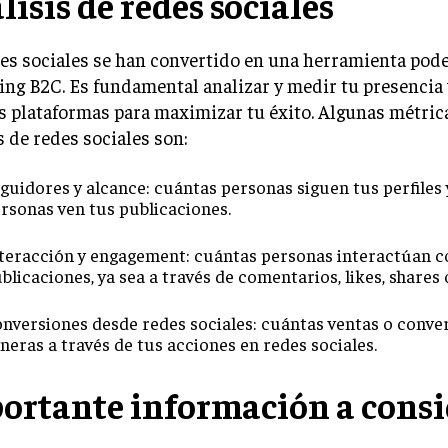
lisis de redes sociales
es sociales se han convertido en una herramienta pode
ing B2C. Es fundamental analizar y medir tu presenci
s plataformas para maximizar tu éxito. Algunas métrica
s de redes sociales son:
guidores y alcance: cuántas personas siguen tus perfiles
rsonas ven tus publicaciones.
teracción y engagement: cuántas personas interactúan c
blicaciones, ya sea a través de comentarios, likes, shares 
nversiones desde redes sociales: cuántas ventas o conve
neras a través de tus acciones en redes sociales.
ortante información a consi