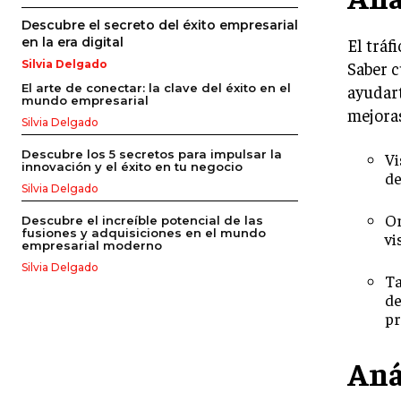
Descubre el secreto del éxito empresarial
El tráf
en la era digital
Saber c
Silvia Delgado
ayudart
El arte de conectar: la clave del éxito en el
mundo empresarial
mejoras
Silvia Delgado
Descubre los 5 secretos para impulsar la
Vi
innovación y el éxito en tu negocio
de
Silvia Delgado
Or
Descubre el increíble potencial de las
fusiones y adquisiciones en el mundo
vi
empresarial moderno
Silvia Delgado
Ta
de
pr
Aná