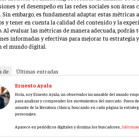
iones y el desempeño en las redes sociales son áreas c
. Sin embargo, es fundamental adaptar estas métricas a
os y tener en cuenta la calidad del contenido y la exper
. Al evaluar las métricas de manera adecuada, podrás 
nes informadas y efectivas para mejorar tu estrategia y
n el mundo digital.
a de
Últimas entradas
Ernesto Ayala
Hola, soy Ernesto Ayala, un observador incansable del mundo empre
para analizar y comprender los movimientos del mercado. Fuera del
amante de la literatura clásica, buscando en cada página la estrateg
personajes.
Aparece en periódicos digitales y domina los buscadores,
Infórmate