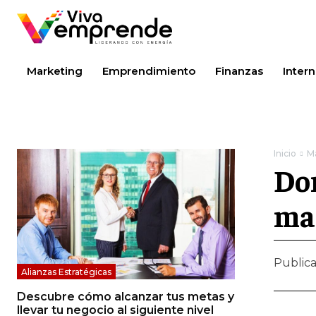
Marketing
Emprendimiento
Finanzas
Intern
Inicio
M
Dom
ma
Public
Alianzas Estratégicas
Descubre cómo alcanzar tus metas y
llevar tu negocio al siguiente nivel