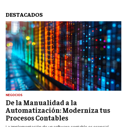
DESTACADOS
NEGOCIOS
De la Manualidad a la
Automatización: Moderniza tus
Procesos Contables
La implementación de un software contable es esencial