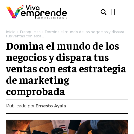
Inicio
Franquicias
Domina el mundo de los negocios y dispara
tus ventas con esta...
Domina el mundo de los
negocios y dispara tus
ventas con esta estrategia
de marketing
comprobada
Publicado por
Ernesto Ayala
SUBSCRIBE