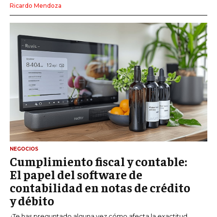
Ricardo Mendoza
NEGOCIOS
Cumplimiento fiscal y contable:
El papel del software de
contabilidad en notas de crédito
y débito
¿Te has preguntado alguna vez cómo afecta la exactitud