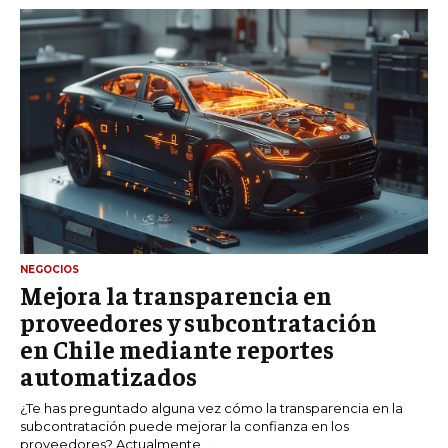
NEGOCIOS
Mejora la transparencia en
proveedores y subcontratación
en Chile mediante reportes
automatizados
¿Te has preguntado alguna vez cómo la transparencia en la
subcontratación puede mejorar la confianza en los
proveedores? Actualmente,...