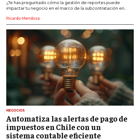
¿Te has preguntado cómo la gestión de reportes puede
impactar tu negocio en el marco de la subcontratación en...
Ricardo Mendoza
NEGOCIOS
Automatiza las alertas de pago de
impuestos en Chile con un
sistema contable eficiente