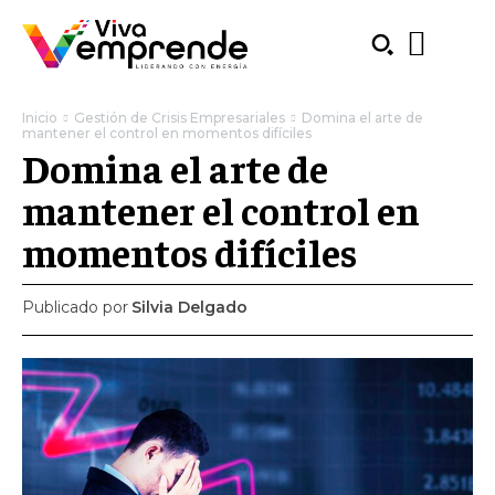
Inicio
Gestión de Crisis Empresariales
Domina el arte de
mantener el control en momentos difíciles
Domina el arte de
mantener el control en
momentos difíciles
Publicado por
Silvia Delgado
SUBSCRIBE