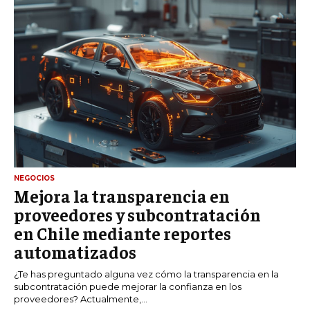
NEGOCIOS
Mejora la transparencia en
proveedores y subcontratación
en Chile mediante reportes
automatizados
¿Te has preguntado alguna vez cómo la transparencia en la
subcontratación puede mejorar la confianza en los
proveedores? Actualmente,...