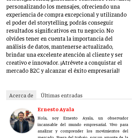
personalizando los mensajes, ofreciendo una
experiencia de compra excepcional y utilizando
el poder del storytelling, podrás conseguir
resultados significativos en tu negocio. No
olvides tener en cuenta la importancia del
análisis de datos, mantenerse actualizado,
brindar una excelente atención al cliente y ser
creativo e innovador. ¡Atrévete a conquistar el
mercado B2C y alcanzar el éxito empresarial!
Acerca de
Últimas entradas
Ernesto Ayala
Hola, soy Ernesto Ayala, un observador
incansable del mundo empresarial. Vivo para
analizar y comprender los movimientos del
mercado. Fuera del trabajo, soy un amante de la