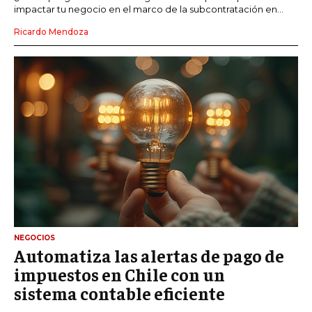
impactar tu negocio en el marco de la subcontratación en...
Ricardo Mendoza
NEGOCIOS
Automatiza las alertas de pago de
impuestos en Chile con un
sistema contable eficiente