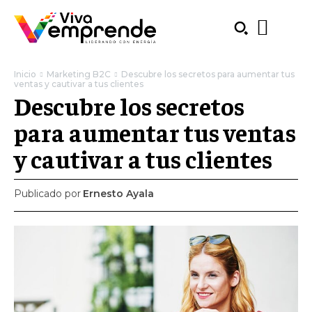
Inicio
Marketing B2C
Descubre los secretos para aumentar tus
ventas y cautivar a tus clientes
Descubre los secretos
para aumentar tus ventas
y cautivar a tus clientes
Publicado por
Ernesto Ayala
SUBSCRIBE